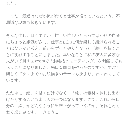
した。
また、最近はなぜか気が付くと仕事が増えているという、不
思議な現象も起きています。
そんな忙しい日々ですが、忙しい忙しいと言ってばかりの自分
にちょっと嫌気がさし、仕事とは別に何か楽しく続けられるこ
とはないかと考え、前からずっとやりたかった「絵」を描くこ
とに挑戦することにしました。幸いなことに私の友人に多才な
人がいて月１回zoomで「お絵描きミーティング」を開催しても
らうことになりました。先日１回目をやったのですが、すごく
楽しくて次回までのお絵描きのテーマも決まり、わくわくして
います。
ただ単に「絵」を描くだけでなく、「絵」の素材を探しに出か
けたりすることも楽しみの一つになります。さて、これから自
分の「絵」がどんなふうに出来上がっていくのか、それもわく
わく楽しみです。 きょうこ