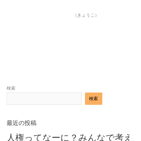
（きょうこ）
←
前のブログ
次のブログ
→
検索
検索
最近の投稿
人権ってなーに？みんなで考え