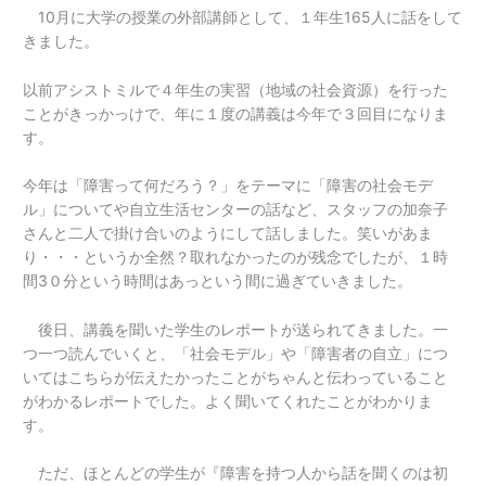
10月に大学の授業の外部講師として、１年生165人に話をして
きました。
以前アシストミルで４年生の実習（地域の社会資源）を行った
ことがきっかっけで、年に１度の講義は今年で３回目になりま
す。
今年は「障害って何だろう？」をテーマに「障害の社会モデ
ル」についてや自立生活センターの話など、スタッフの加奈子
さんと二人で掛け合いのようにして話しました。笑いがあま
り・・・というか全然？取れなかったのが残念でしたが、１時
間3０分という時間はあっという間に過ぎていきました。
後日、講義を聞いた学生のレポートが送られてきました。一
つ一つ読んでいくと、「社会モデル」や「障害者の自立」につ
いてはこちらが伝えたかったことがちゃんと伝わっていること
がわかるレポートでした。よく聞いてくれたことがわかりま
す。
ただ、ほとんどの学生が『障害を持つ人から話を聞くのは初