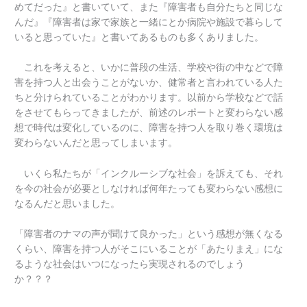
めてだった』と書いていて、また『障害者も自分たちと同じな
んだ』『障害者は家で家族と一緒にとか病院や施設で暮らして
いると思っていた』と書いてあるものも多くありました。
これを考えると、いかに普段の生活、学校や街の中などで障
害を持つ人と出会うことがないか、健常者と言われている人た
ちと分けられていることがわかります。以前から学校などで話
をさせてもらってきましたが、前述のレポートと変わらない感
想で時代は変化しているのに、障害を持つ人を取り巻く環境は
変わらないんだと思ってしまいます。
いくら私たちが「インクルーシブな社会」を訴えても、それ
を今の社会が必要としなければ何年たっても変わらない感想に
なるんだと思いました。
「障害者のナマの声が聞けて良かった」という感想が無くなる
くらい、障害を持つ人がそこにいることが「あたりまえ」にな
るような社会はいつになったら実現されるのでしょう
か？？？