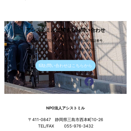
未分類
アシストミルに関するお問い合わせ
アシストミルに関するお問い合わせは下記の電話番号、
またはメールフォームより承っております。
お問い合わせはこちらから
｜
TEL.055-976-3432
NPO法人アシストミル
〒411-0847 静岡県三島市西本町10-26
TEL/FAX
055-976-3432